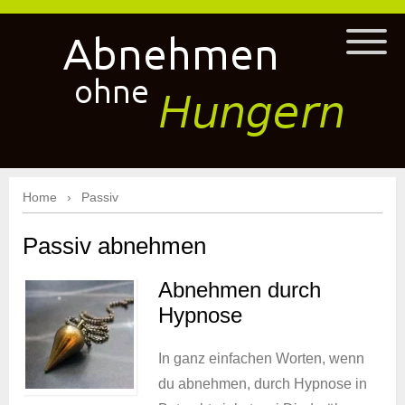
Home
Passiv
Passiv abnehmen
Abnehmen durch
Hypnose
In ganz einfachen Worten, wenn
du abnehmen, durch Hypnose in