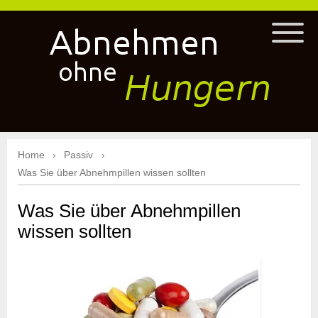
Home
Passiv
Was Sie über Abnehmpillen wissen sollten
Was Sie über Abnehmpillen
wissen sollten