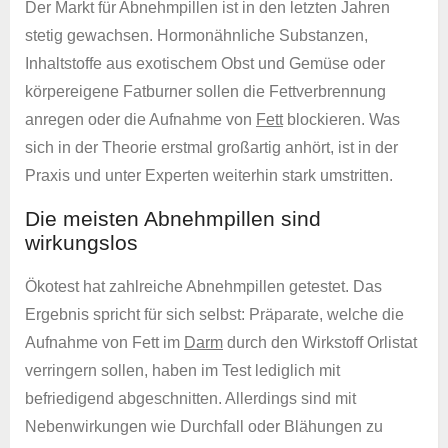
Der Markt für Abnehmpillen ist in den letzten Jahren
stetig gewachsen. Hormonähnliche Substanzen,
Inhaltstoffe aus exotischem Obst und Gemüse oder
körpereigene Fatburner sollen die Fettverbrennung
anregen oder die Aufnahme von
Fett
blockieren. Was
sich in der Theorie erstmal großartig anhört, ist in der
Praxis und unter Experten weiterhin stark umstritten.
Die meisten Abnehmpillen sind
wirkungslos
Ökotest hat zahlreiche Abnehmpillen getestet. Das
Ergebnis spricht für sich selbst: Präparate, welche die
Aufnahme von Fett im
Darm
durch den Wirkstoff Orlistat
verringern sollen, haben im Test lediglich mit
befriedigend abgeschnitten. Allerdings sind mit
Nebenwirkungen wie Durchfall oder Blähungen zu