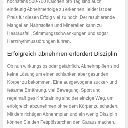
höchstens 500-700 Kalorien pro Tag sind auch
eindeutig Abnehmerfolge zu erkennen, leider ist der
Preis für diesen Erfolg viel zu hoch: Der resultierende
Mangel an Nährstoffen und Mineralien kann zu
Haarausfall, Stimmungsschwankungen und sogar
Herzrhythmusstörungen führen.
Erfolgreich abnehmen erfordert Disziplin
Ob nun wirkungslos oder gefährlich, Abnehmpillen sind
keine Lösung um einen schlanken aber gesunden
Körper zu bekommen. Eine ausgewogene
zucker
- und
fettarme
Ernährung
, viel Bewegung,
Sport
und
regelmäßiges
Krafttraining
sind der einzige Weg, um
erfolgreich abzunehmen ohne dem Körper zu schaden.
Mit dem richtigen Abnehmplan und ein wenig Disziplin
können Sie den Fettpölsterchen den Garaus machen.