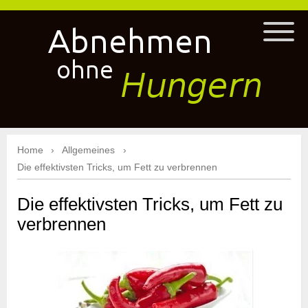
Home
Allgemeines
Die effektivsten Tricks, um Fett zu verbrennen
Die effektivsten Tricks, um Fett zu
verbrennen