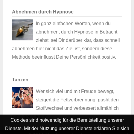
Abnehmen durch Hypnose
In ganz einfachen Worten, wenn du
abnehmen, durch Hypnose in Betracht
ziehst, sei Dir darüber klar, dass schnell
abnehmen hier nicht das Ziel ist, sondern diese
Methode beeinflusst Deine Persönlichkeit positiv.
Tanzen
Wer sich viel und mit Freude bewegt,
steigert die Fettverbrennung, pusht den
Stoffwechsel und verbessert allmählich
die eigene Figur.
Cookies sind notwendig für die Bereitstellung unserer
Dienste. Mit der Nutzung unserer Dienste erklären Sie sich