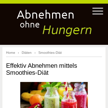
Home
Diäten
Smoothies-Diät
Effektiv Abnehmen mittels
Smoothies-Diät