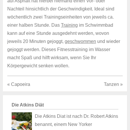
auf Asphalt hat hierbei niemand einen Vor- oder
Nachteil hinsichtlich der Geschwindigkeit. Ideal sind
wöchentlich zwei Trainingseinheiten von jeweils ca.
einer halben Stunde. Das
Training
im Schwimmbad
kann auf eine Stunde ausgedehnt werden, wovon
jeweils 20 Minuten gejoggt,
geschwommen
und wieder
gejoggt werden. Dieses Fitnesstraining im Wasser
macht Spaß und hilft wirksam, wenn Sie Ihr
Körpergewicht senken wollen.
« Capoeira
Tanzen »
Die Atkins Diät
Die Atkins Diat ist nach Dr. Robert Atkins
benannt, einem New Yorker