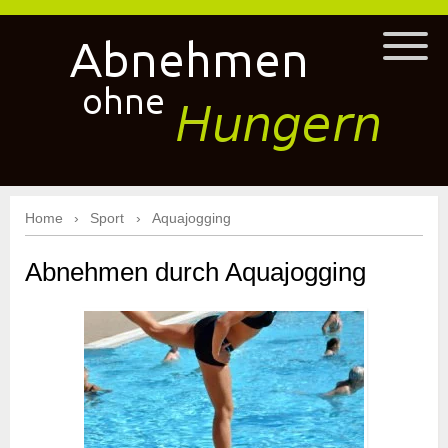
Home
Sport
Aquajogging
Abnehmen durch Aquajogging