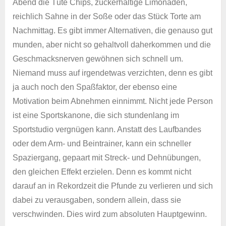
Abend die Tüte Chips, zuckerhaltige Limonaden,
reichlich Sahne in der Soße oder das Stück Torte am
Nachmittag. Es gibt immer Alternativen, die genauso gut
munden, aber nicht so gehaltvoll daherkommen und die
Geschmacksnerven gewöhnen sich schnell um.
Niemand muss auf irgendetwas verzichten, denn es gibt
ja auch noch den Spaßfaktor, der ebenso eine
Motivation beim Abnehmen einnimmt. Nicht jede Person
ist eine Sportskanone, die sich stundenlang im
Sportstudio vergnügen kann. Anstatt des Laufbandes
oder dem Arm- und Beintrainer, kann ein schneller
Spaziergang, gepaart mit Streck- und Dehnübungen,
den gleichen Effekt erzielen. Denn es kommt nicht
darauf an in Rekordzeit die Pfunde zu verlieren und sich
dabei zu verausgaben, sondern allein, dass sie
verschwinden. Dies wird zum absoluten Hauptgewinn.