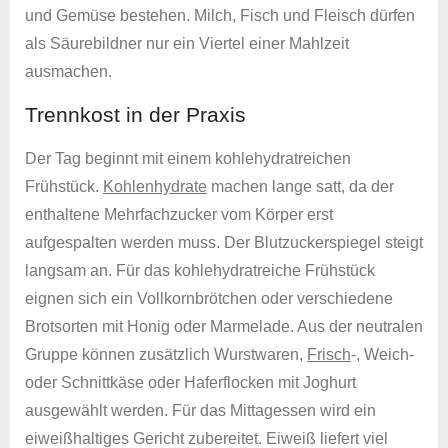
und Gemüse bestehen. Milch, Fisch und Fleisch dürfen
als Säurebildner nur ein Viertel einer Mahlzeit
ausmachen.
Trennkost in der Praxis
Der Tag beginnt mit einem kohlehydratreichen
Frühstück.
Kohlenhydrate
machen lange satt, da der
enthaltene Mehrfachzucker vom Körper erst
aufgespalten werden muss. Der Blutzuckerspiegel steigt
langsam an. Für das kohlehydratreiche Frühstück
eignen sich ein Vollkornbrötchen oder verschiedene
Brotsorten mit Honig oder Marmelade. Aus der neutralen
Gruppe können zusätzlich Wurstwaren,
Frisch
-, Weich-
oder Schnittkäse oder Haferflocken mit Joghurt
ausgewählt werden. Für das Mittagessen wird ein
eiweißhaltiges Gericht zubereitet. Eiweiß liefert viel